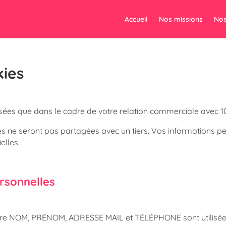
Accueil
Nos missions
Nos
kies
lisées que dans le cadre de votre relation commerciale avec
es ne seront pas partagées avec un tiers. Vos informations p
elles.
ersonnelles
re NOM, PRÉNOM, ADRESSE MAIL et TÉLÉPHONE sont utilisées