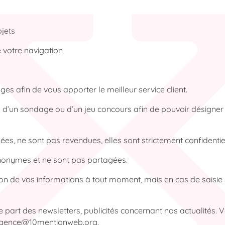
ojets
 votre navigation
es afin de vous apporter le meilleur service client.
’un sondage ou d’un jeu concours afin de pouvoir désigner 
es, ne sont pas revendues, elles sont strictement confidentie
 anonymes et ne sont pas partagées.
de vos informations à tout moment, mais en cas de saisie pa
e part des newsletters, publicités concernant nos actualités
agence@10mentionweb.org.