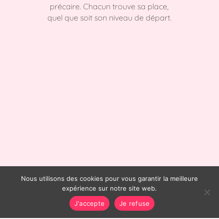
précaire. Chacun trouve sa place,
quel que soit son niveau de départ.
Nous utilisons des cookies pour vous garantir la meilleure
expérience sur notre site web.
J'accepte
Je refuse