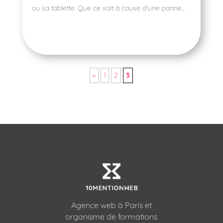
ou sa tablette. Que ce soit à cause d'une panne...
«
1
2
3
Agence web à Paris et
organisme de formations