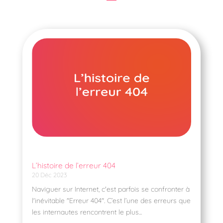
L’histoire de l’erreur 404
20 Déc 2023
Naviguer sur Internet, c'est parfois se confronter à
l'inévitable "Erreur 404". C’est l’une des erreurs que
les internautes rencontrent le plus...