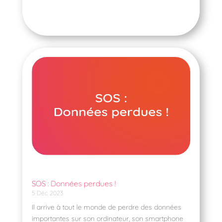
SOS : Données perdues !
5 Déc 2023
Il arrive à tout le monde de perdre des données
importantes sur son ordinateur, son smartphone